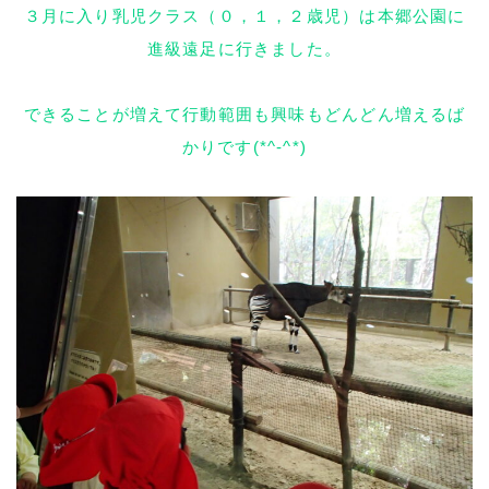
３月に入り乳児クラス（０，１，２歳児）は本郷公園に
進級遠足に行きました。
できることが増えて行動範囲も興味もどんどん増えるば
かりです(*^-^*)