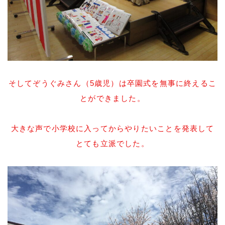
そしてぞうぐみさん（5歳児）は卒園式を無事に終えるこ
とができました。
大きな声で小学校に入ってからやりたいことを発表して
とても立派でした。