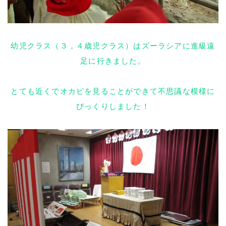
幼児クラス（３，４歳児クラス）はズーラシアに進級遠
足に行きました。
とても近くでオカピを見ることができて不思議な模様に
びっくりしました！