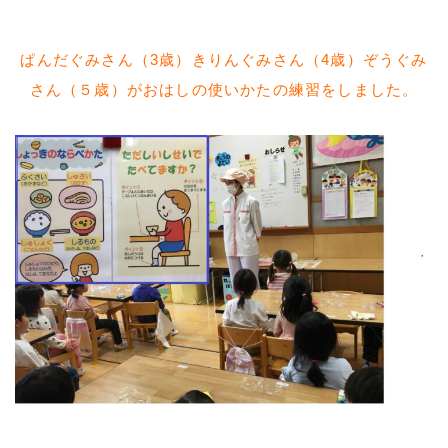
ぱんだぐみさん（3歳）きりんぐみさん（4歳）ぞうぐみ
さん（５歳）がおはしの使いかたの練習をしました。