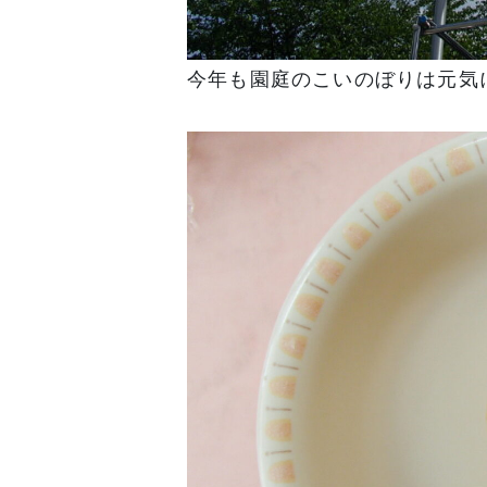
今年も園庭のこいのぼりは元気