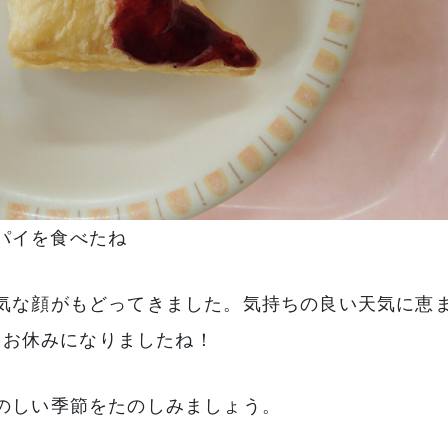
パイを食べたね
気な顔がもどってきました。気持ちの良い天気に恵
たお休みになりましたね！
のしい季節をたのしみましょう。