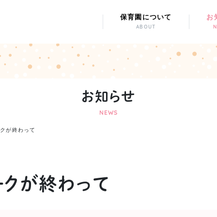
保育園について
お
ABOUT
お知らせ
NEWS
ークが終わって
ークが終わって