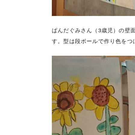
ぱんだぐみさん（3歳児）の壁
す。型は段ボールで作り色をつ