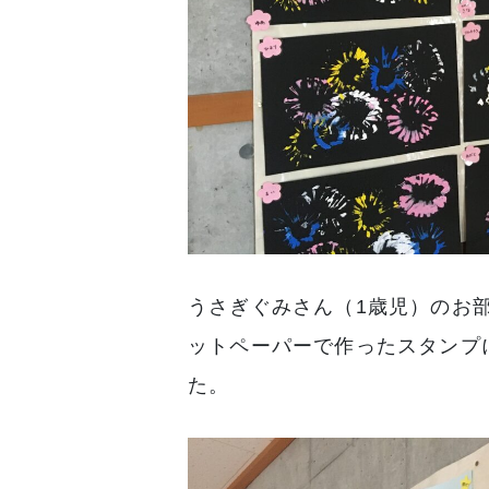
うさぎぐみさん（1歳児）のお
ットペーパーで作ったスタンプ
た。