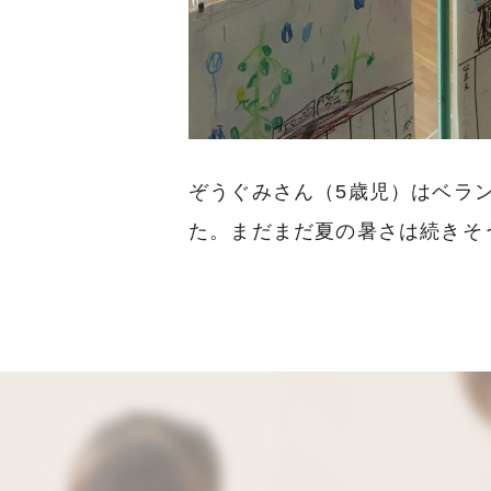
ぞうぐみさん（5歳児）はベラ
た。まだまだ夏の暑さは続きそ