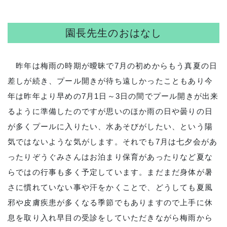
園長先生のおはなし
昨年は梅雨の時期が曖昧で7月の初めからもう真夏の日
差しが続き、プール開きが待ち遠しかったこともあり今
年は昨年より早めの7月1日～3日の間でプール開きが出来
るように準備したのですが思いのほか雨の日や曇りの日
が多くプールに入りたい、水あそびがしたい、という陽
気ではないような気がします。それでも7月は七夕会があ
ったりぞうぐみさんはお泊まり保育があったりなど夏な
らではの行事も多く予定しています。まだまだ身体が暑
さに慣れていない事や汗をかくことで、どうしても夏風
邪や皮膚疾患が多くなる季節でもありますので上手に休
息を取り入れ早目の受診をしていただきながら梅雨から